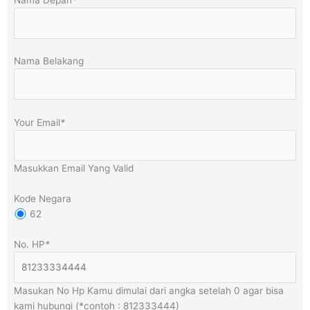
Nama Depan
*
Nama Belakang
Your Email
*
Masukkan Email Yang Valid
Kode Negara
62
No. HP
*
Masukan No Hp Kamu dimulai dari angka setelah 0 agar bisa
kami hubungi (*contoh : 812333444)