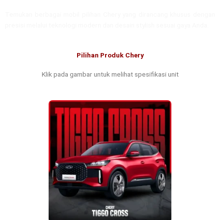
Temukan berbagai mobil pilihan Chery yang dirancang khusus dengan
presisi melalui teknologi modern dan desain stylish sesuai gaya Anda.
Pilihan Produk Chery
Klik pada gambar untuk melihat spesifikasi unit