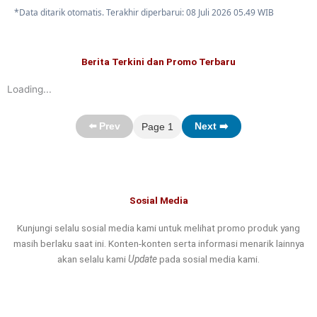
*Data ditarik otomatis. Terakhir diperbarui: 08 Juli 2026 05.49 WIB
Berita Terkini dan Promo Terbaru
Loading...
Page 1
⬅️ Prev
Next ➡️
Layanan
Sosial Media
Kunjungi selalu sosial media kami untuk melihat promo produk yang
masih berlaku saat ini. Konten-konten serta informasi menarik lainnya
akan selalu kami
Update
pada sosial media kami.