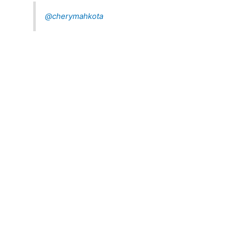
@cherymahkota